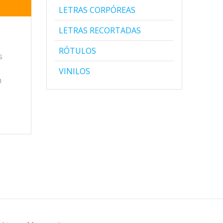
LETRAS CORPÓREAS
LETRAS RECORTADAS
RÓTULOS
s
VINILOS
n