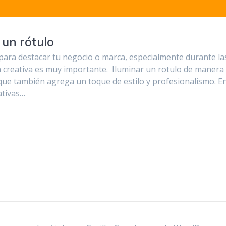
 un rótulo
para destacar tu negocio o marca, especialmente durante la
a creativa es muy importante. Iluminar un rotulo de manera
o que también agrega un toque de estilo y profesionalismo. E
ativas…