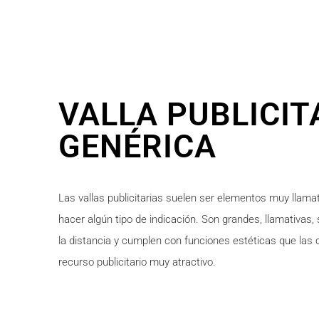
VALLA PUBLICIT
GENÉRICA
Las vallas publicitarias suelen ser elementos muy llamat
hacer algún tipo de indicación. Son grandes, llamativas
la distancia y cumplen con funciones estéticas que las 
recurso publicitario muy atractivo.