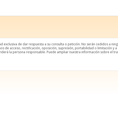
ad exclusiva de dar respuesta a su consulta o petición. No serán cedidos a nin
chos de acceso, rectificación, oposición, supresión, portabilidad o limitación y
enderá la persona responsable. Puede ampliar nuestra información sobre el trat