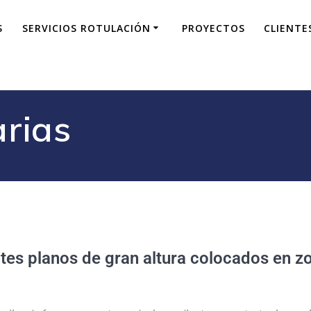
S
SERVICIOS ROTULACIÓN
PROYECTOS
CLIENTE
arias
rtes planos de gran altura colocados en z