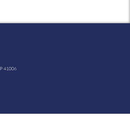
 CP 41006