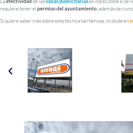
La
efectividad
de las
vallas publicitarias
es indiscutible si se 
requiere tener el
permiso del ayuntamiento
, además de cumpl
Si quiere saber más sobre esta técnica tan famosa, no dude en
c