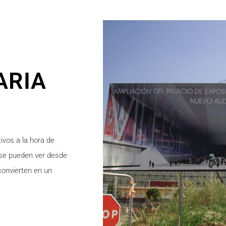
ARIA
ivos a la hora de
, se pueden ver desde
convierten en un