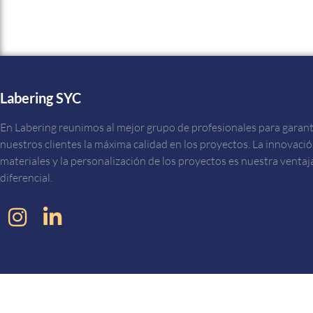
Labering SYC
En Labering reunimos al mejor grupo de profesionales para garant
nuestros clientes la máxima calidad en los proyectos. La innovaci
materiales y la personalización de los proyectos es nuestra ventaj
diferencial.