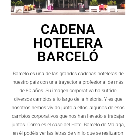
CADENA
HOTELERA
BARCELÓ
Barceló es una de las grandes cadenas hoteleras de
nuestro país con una trayectoria profesional de más
de 80 años. Su imagen corporativa ha sufrido
diversos cambios a lo largo de la historia. Y es que
nosotros hemos vivido junto a ellos, algunos de esos
cambios corporativos que nos han llevado a trabajar
juntos. Como es el caso del Hotel Barceló de Málaga,
en él podéis ver las letras de vinilo que se realizaron