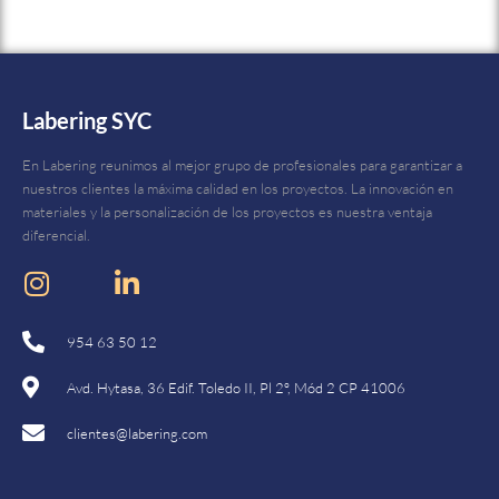
Labering SYC
En Labering reunimos al mejor grupo de profesionales para garantizar a
nuestros clientes la máxima calidad en los proyectos. La innovación en
materiales y la personalización de los proyectos es nuestra ventaja
diferencial.
954 63 50 12
Avd. Hytasa, 36 Edif. Toledo II, Pl 2º, Mód 2 CP 41006
clientes@labering.com