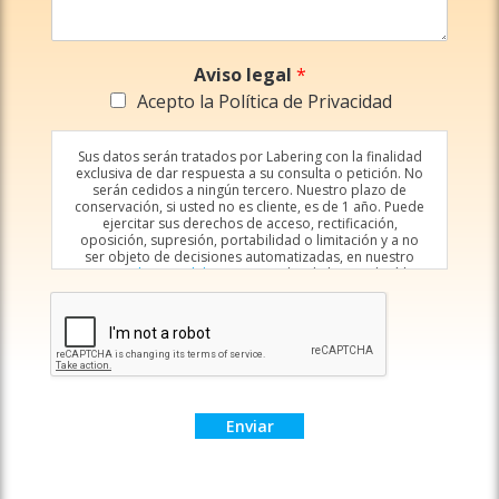
Aviso legal
*
Acepto la Política de Privacidad
Sus datos serán tratados por Labering con la finalidad
exclusiva de dar respuesta a su consulta o petición. No
serán cedidos a ningún tercero. Nuestro plazo de
conservación, si usted no es cliente, es de 1 año. Puede
ejercitar sus derechos de acceso, rectificación,
oposición, supresión, portabilidad o limitación y a no
ser objeto de decisiones automatizadas, en nuestro
correo
clientes@labering.com
, donde le atenderá la
persona responsable. Puede ampliar nuestra
información sobre el tratamiento de datos en el enlace a
la Política de privacidad.
Enviar