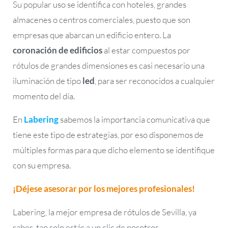
Su popular uso se identifica con hoteles, grandes
almacenes o centros comerciales, puesto que son
empresas que abarcan un edificio entero. La
coronación d
e
edificios
al estar compuestos por
rótulos de grandes dimensiones es casi necesario una
iluminación de tipo
led
, para ser reconocidos a cualquier
momento del día.
En
Labering
sabemos la importancia comunicativa que
tiene este tipo de estrategias, por eso disponemos de
múltiples formas para que dicho elemento se identifique
con su empresa.
¡Déjese asesorar por los mejores profesionales!
Labering, la mejor empresa de rótulos de Sevilla, ya
sabes, tan solo estás a un clic de nosotros.