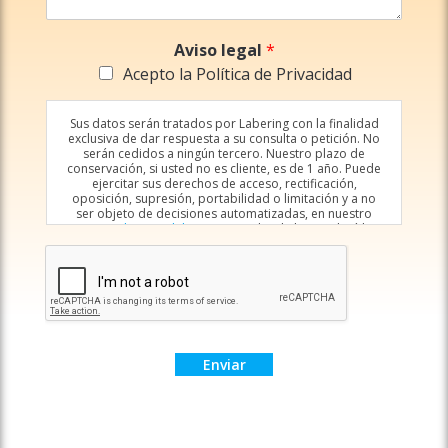
Aviso legal
*
Acepto la Política de Privacidad
Sus datos serán tratados por Labering con la finalidad
exclusiva de dar respuesta a su consulta o petición. No
serán cedidos a ningún tercero. Nuestro plazo de
conservación, si usted no es cliente, es de 1 año. Puede
ejercitar sus derechos de acceso, rectificación,
oposición, supresión, portabilidad o limitación y a no
ser objeto de decisiones automatizadas, en nuestro
correo
clientes@labering.com
, donde le atenderá la
persona responsable. Puede ampliar nuestra
información sobre el tratamiento de datos en el enlace a
la Política de privacidad.
Enviar