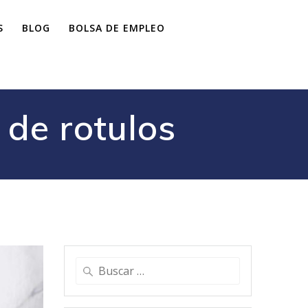
S
BLOG
BOLSA DE EMPLEO
 de rotulos