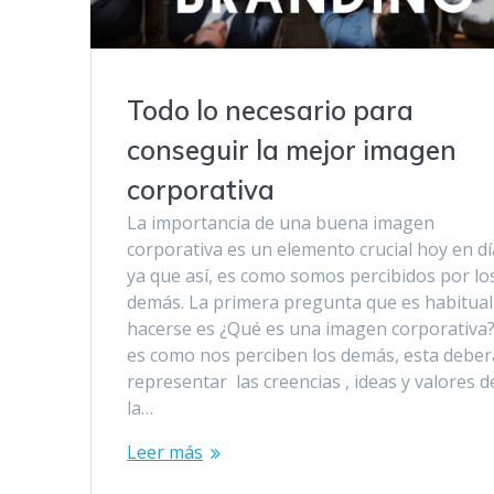
Todo lo necesario para
conseguir la mejor imagen
corporativa
La importancia de una buena imagen
corporativa es un elemento crucial hoy en dí
ya que así, es como somos percibidos por lo
demás. La primera pregunta que es habitual
hacerse es ¿Qué es una imagen corporativa?
es como nos perciben los demás, esta deber
representar las creencias , ideas y valores d
la…
Leer más