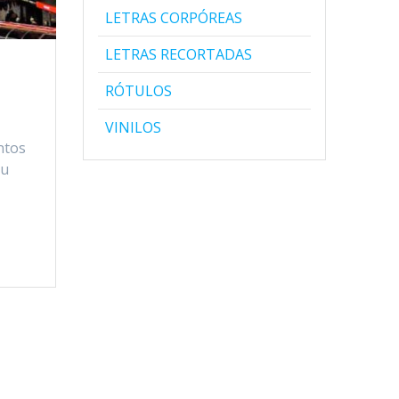
LETRAS CORPÓREAS
LETRAS RECORTADAS
RÓTULOS
VINILOS
ntos
su