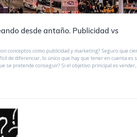
eando desde antaño. Publicidad vs
con conceptos como publicidad y marketing? Seguro que cie
fícil de diferenciar, lo único que hay que tener en cuenta es 
ue se pretende conseguir? Si el objetivo principal es vender,