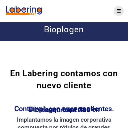
Bioplagen
En Labering contamos con
nuevo cliente
Contamos con nuevos clientes. Bioplagen expertos en bioseguridad 360º
Implantamos la imagen corporativa
compuesta por rótulos de grandes