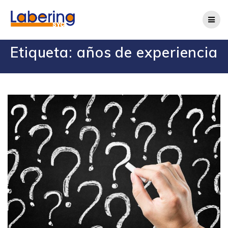
Etiqueta:
años de experiencia