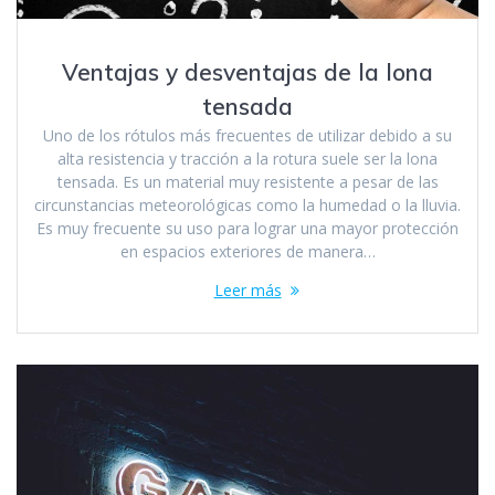
Ventajas y desventajas de la lona
tensada
Uno de los rótulos más frecuentes de utilizar debido a su
alta resistencia y tracción a la rotura suele ser la lona
tensada. Es un material muy resistente a pesar de las
circunstancias meteorológicas como la humedad o la lluvia.
Es muy frecuente su uso para lograr una mayor protección
en espacios exteriores de manera…
Leer más