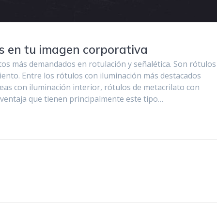
s en tu imagen corporativa
tos más demandados en rotulación y señalética. Son rótulos
miento. Entre los rótulos con iluminación más destacados
eas con iluminación interior, rótulos de metacrilato con
 ventaja que tienen principalmente este tipo…