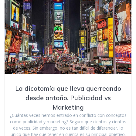
La dicotomía que lleva guerreando
desde antaño. Publicidad vs
Marketing
¿Cuántas veces hemos entrado en conflicto con conceptos
como publicidad y marketing? Seguro que cientos y cientos
de veces. Sin embargo, no es tan difícil de diferenciar, lo
único que hay que tener en cuenta es su principal objetivo.