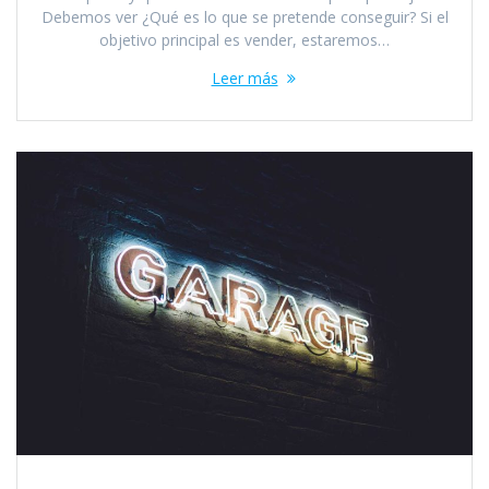
Debemos ver ¿Qué es lo que se pretende conseguir? Si el
objetivo principal es vender, estaremos…
Leer más